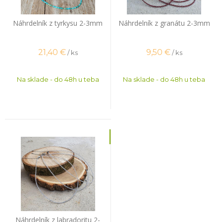
Náhrdelník z tyrkysu 2-3mm
Náhrdelník z granátu 2-3mm
21,40
€
9,50
€
/ ks
/ ks
Na sklade - do 48h u teba
Na sklade - do 48h u teba
Náhrdelník z labradoritu 2-