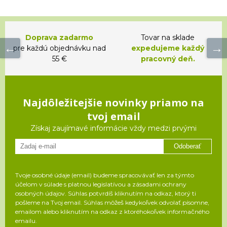
Doprava zadarmo
Tovar na sklade
pre každú objednávku nad
expedujeme každý
55 €
pracovný deň.
Najdôležitejšie novinky priamo na
tvoj email
Získaj zaujímavé informácie vždy medzi prvými
Odoberať
Tvoje osobné údaje (email) budeme spracovávať len za týmto
účelom v súlade s platnou legislatívou a zásadami ochrany
osobných údajov. Súhlas potvrdíš kliknutím na odkaz, ktorý ti
pošleme na Tvoj email. Súhlas môžeš kedykoľvek odvolať písomne,
emailom alebo kliknutím na odkaz z ktoréhokoľvek informačného
emailu.