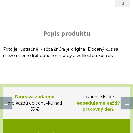
Popis produktu
Foto je ilustračné. Každá šnúra je originál. Dodaný kus sa
môže mierne líšiť odtieňom farby a veľkosťou korálok.
Doprava zadarmo
Tovar na sklade
pre každú objednávku nad
expedujeme každý
55 €
pracovný deň.