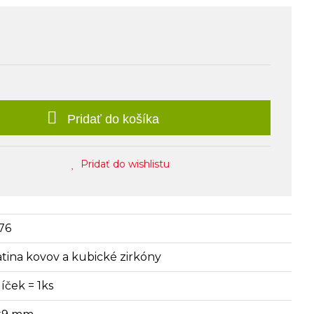
Pridať do košíka
Pridať do wishlistu
76
iatina kovov a kubické zirkóny
íček = 1ks