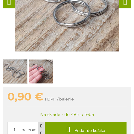
0,90
€
s DPH / balenie
Na sklade - do 48h u teba
balenie
Pridať do košíka