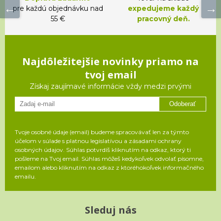
pre každú objednávku nad
expedujeme každý
55 €
pracovný deň.
Najdôležitejšie novinky priamo na
tvoj email
Získaj zaujímavé informácie vždy medzi prvými
Odoberať
Tvoje osobné údaje (email) budeme spracovávať len za týmto
účelom v súlade s platnou legislatívou a zásadami ochrany
osobných údajov. Súhlas potvrdíš kliknutím na odkaz, ktorý ti
pošleme na Tvoj email. Súhlas môžeš kedykoľvek odvolať písomne,
emailom alebo kliknutím na odkaz z ktoréhokoľvek informačného
emailu.
Sleduj nás