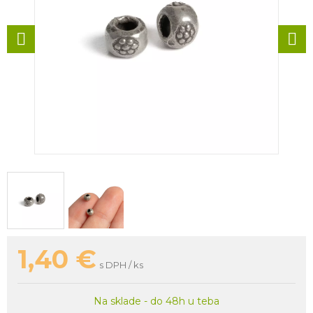
1,40
€
s DPH / ks
Na sklade - do 48h u teba