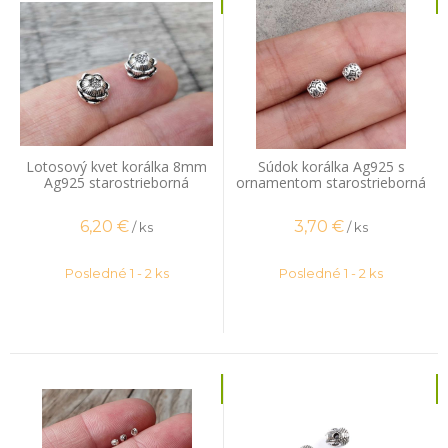
Lotosový kvet korálka 8mm
Súdok korálka Ag925 s
Ag925 starostrieborná
ornamentom starostrieborná
6,20
€
3,70
€
/ ks
/ ks
Posledné 1 - 2 ks
Posledné 1 - 2 ks