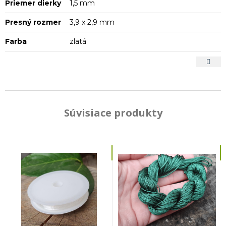
Priemer dierky
1,5 mm
Presný rozmer
3,9 x 2,9 mm
Farba
zlatá
Súvisiace produkty