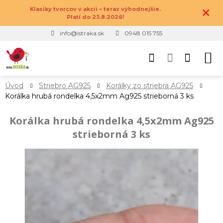
×
Klasiky tvorcov v akcii – teraz výhodnejšie.
Platí do 23.8.2026!
info@istraka.sk
0948 015 755
Úvod
Striebro AG925
Korálky zo striebra AG925
Korálka hrubá rondelka 4,5x2mm Ag925 strieborná 3 ks
Korálka hrubá rondelka 4,5x2mm Ag925
strieborná 3 ks