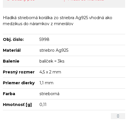
Hladká strieborná korálka zo striebra Ag925 vhodná ako
medzikus do náramkov z minerálov
Obj. čislo:
5998
Materiál
striebro Ag925
Balenie
balíček = 3ks
Presný rozmer
4,5 x 2 mm
Priemer dierky
1,1 mm
Farba
strieborná
Hmotnosť [g]
0,11