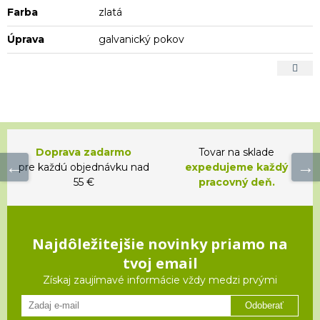
Farba
zlatá
Úprava
galvanický pokov
Doprava zadarmo
Tovar na sklade
pre každú objednávku nad
expedujeme každý
55 €
pracovný deň.
Najdôležitejšie novinky priamo na
tvoj email
Získaj zaujímavé informácie vždy medzi prvými
Odoberať