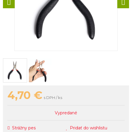
4,70
€
s DPH / ks
Vypredané
Strážny pes
Pridať do wishlistu