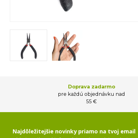
Doprava zadarmo
pre každú objednávku nad
55 €
Najdôležitejšie novinky priamo na tvoj email