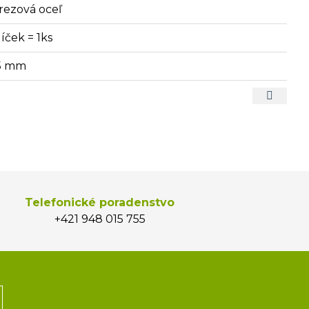
rezová oceľ
íček = 1ks
5 mm
Telefonické poradenstvo
+421 948 015 755