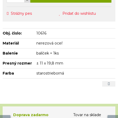
Strážny pes
Pridať do wishlistu
Obj. čislo:
10616
Materiál
nerezová oceľ
Balenie
balíček = 1ks
Presný rozmer
± 11 x 19,8 mm
Farba
starostrieborná
Doprava zadarmo
Tovar na sklade