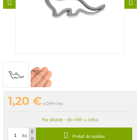
1,20
€
s DPH / ks
Na sklade - do 48h u teba
ks
Pridať do košíka