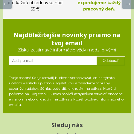
pre každú objednávku nad
expedujeme každý
55 €
pracovný deň.
Najdôležitejšie novinky priamo na
tvoj email
Získaj zaujímavé informácie vždy medzi prvými
Odoberať
Tvoje osobné údaje (email) budeme spracovávať len za týmto
účelom v súlade s platnou legislatívou a zásadami ochrany
osobných údajov. Súhlas potvrdíš kliknutím na odkaz, ktorý ti
pošleme na Tvoj email. Súhlas môžeš kedykoľvek odvolať písomne,
emailom alebo kliknutím na odkaz z ktoréhokoľvek informačného
emailu.
Sleduj nás