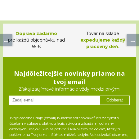
Doprava zadarmo
Tovar na sklade
pre každú objednávku nad
expedujeme každý
55 €
pracovný deň.
Najdôležitejšie novinky priamo na
tvoj email
Získaj zaujímavé informácie vždy medzi prvými
Odoberať
Tvoje osobné údaje (email) budeme spracovávať len za týmto
účelom v súlade s platnou legislatívou a zásadami ochrany
osobných údajov. Súhlas potvrdíš kliknutím na odkaz, ktorý ti
pošleme na Tvoj email. Súhlas môžeš kedykoľvek odvolať písomne,