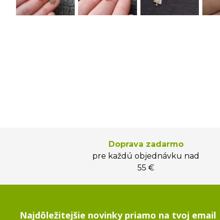
Doprava zadarmo
pre každú objednávku nad
55 €
Najdôležitejšie novinky priamo na tvoj email